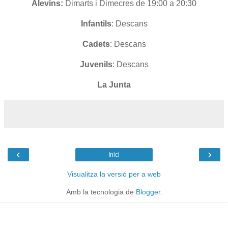
Alevins:
Dimarts i Dimecres de 19:00 a 20:30
Infantils
: Descans
Cadets
: Descans
Juvenils
: Descans
La Junta
‹
›
Inici
Visualitza la versió per a web
Amb la tecnologia de
Blogger
.