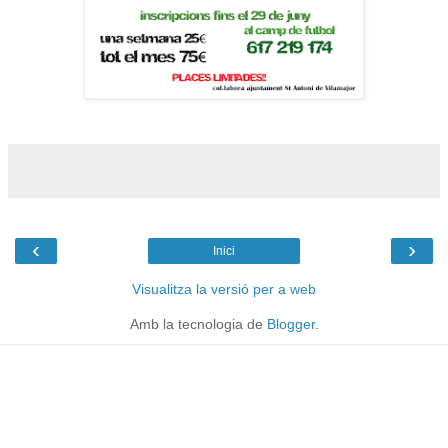
‹
›
Inici
Visualitza la versió per a web
Amb la tecnologia de
Blogger
.