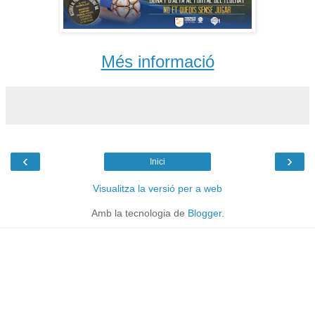
Més informació
‹
›
Inici
Visualitza la versió per a web
Amb la tecnologia de
Blogger
.