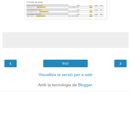
‹
›
Inici
Visualitza la versió per a web
Amb la tecnologia de
Blogger
.