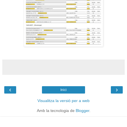
‹
›
Inici
Visualitza la versió per a web
Amb la tecnologia de
Blogger
.