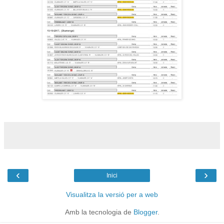
‹
›
Inici
Visualitza la versió per a web
Amb la tecnologia de
Blogger
.