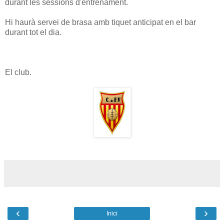
durant les sessions d'entrenament.
Hi haurà servei de brasa amb tiquet anticipat en el bar
durant tot el dia.
El club.
‹
›
Inici